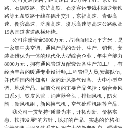
路、石德铁路、京沪高铁、石济客运专线和德龙烟铁
路等五条铁路干线在德州交汇，京福高速、青银高
速、衡滨高速、济聊高速、济乐高速等高速公路纵及
19条国道省道纵横环绕。
公司注册资金3000万元，占地面积2万平方米，是
一家集中央空调、通风产品的设计、生产、销售、安
装及维保为一体的现代化大型综合企业，年生产能力
8000万元，拥有通风管道及配套设备生产加工厂，有
经验丰富的暖通专业设计师,工程管理人员,安装队伍,
并代理国内外知名厂家的新风换气设备、大中小型空
调、地暖产品。目前公司的主要产品包括：铝合金风
口系列、铁皮风管，消声器弯头，排烟风机，防火
阀，新风机组，新风换气机，空气处理机组等产品。
我公司一贯坚持“质量为本，开拓创新、价格实
惠、扶持发展”的方针，以好的产品、实惠的价格和
完善的售后服务体系来回报广大的新老客户，竭诚欢