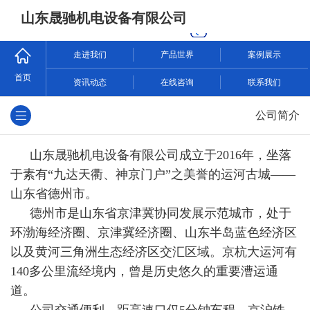
山东晟驰机电设备有限公司
走进我们
产品世界
案例展示
首页
资讯动态
在线咨询
联系我们
公司简介
山东晟驰机电设备有限公司成立于2016年，坐落
于素有“九达天衢、神京门户”之美誉的运河古城——
山东省德州市。
德州市是山东省京津冀协同发展示范城市，处于
环渤海经济圈、京津冀经济圈、山东半岛蓝色经济区
以及黄河三角洲生态经济区交汇区域。京杭大运河有
140多公里流经境内，曾是历史悠久的重要漕运通
道。
公司交通便利，距高速口仅5分钟车程。京沪铁