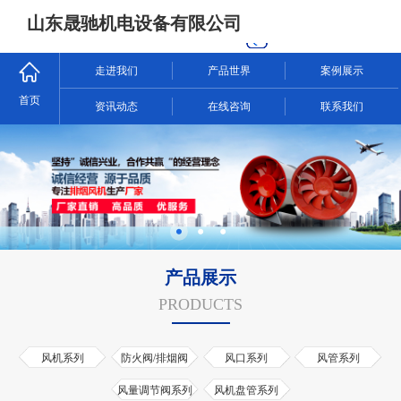
山东晟驰机电设备有限公司
走进我们
产品世界
案例展示
首页
资讯动态
在线咨询
联系我们
产品展示
PRODUCTS
风机系列
防火阀/排烟阀
风口系列
风管系列
风量调节阀系列
风机盘管系列